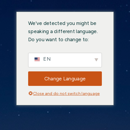
We've detected you might be
speaking a different language.
Do you want to change to:
EN
Change Language
Close and do not switch language