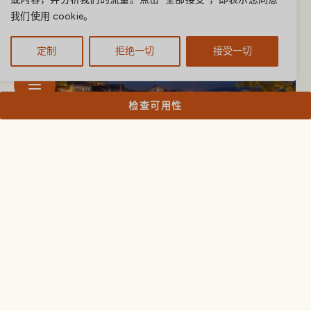
我们使用 cookie。
定制
拒绝一切
接受一切
检查可用性
简而言之
如梦似幻的场景：
露台布置一应俱全，点缀着数百
支蜡烛。.
一辈子都难以忘怀的回忆