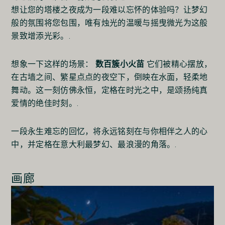
想让您的塔楼之夜成为一段难以忘怀的体验吗？让梦幻
般的氛围将您包围，唯有烛光的温暖与摇曳微光为这般
景致增添光彩。.
想象一下这样的场景：
数百簇小火苗
它们被精心摆放，
在古墙之间、繁星点点的夜空下，倒映在水面，轻柔地
舞动。这一刻仿佛永恒，定格在时光之中，是颂扬纯真
爱情的绝佳时刻。.
一段永生难忘的回忆，将永远铭刻在与你相伴之人的心
中，并定格在意大利最梦幻、最浪漫的角落。.
画廊