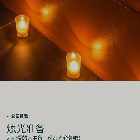
< 返回经验
烛光准备
为心爱的人准备一份烛光套餐吧！