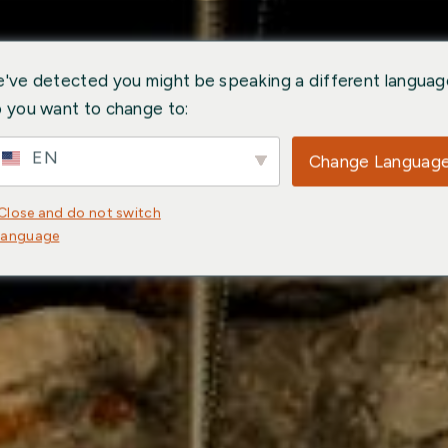
've detected you might be speaking a different languag
 you want to change to:
EN
Change Languag
Close and do not switch
language