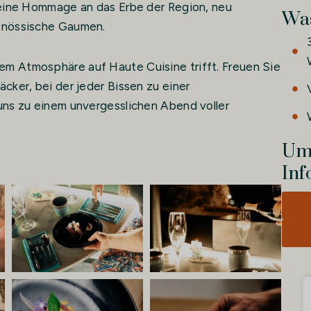
t eine Hommage an das Erbe der Region, neu
Was
genössische Gaumen.
em Atmosphäre auf Haute Cuisine trifft. Freuen Sie
äcker, bei der jeder Bissen zu einer
 uns zu einem unvergesslichen Abend voller
Um 
Inf