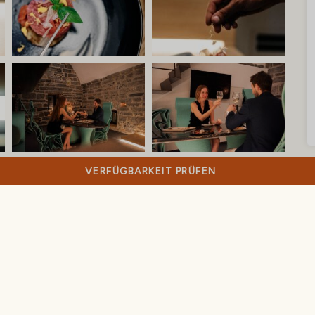
VERFÜGBARKEIT PRÜFEN