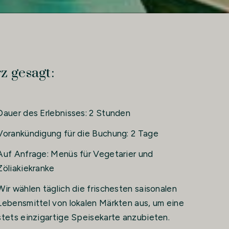
z gesagt:
Dauer des Erlebnisses: 2 Stunden
Vorankündigung für die Buchung: 2 Tage
Auf Anfrage: Menüs für Vegetarier und
Zöliakiekranke
Wir wählen täglich die frischesten saisonalen
Lebensmittel von lokalen Märkten aus, um eine
stets einzigartige Speisekarte anzubieten.