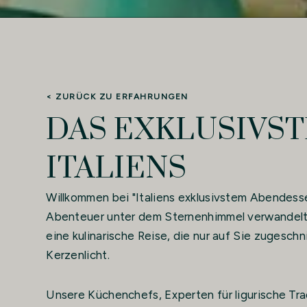
< ZURÜCK ZU ERFAHRUNGEN
DAS EXKLUSIVS
ITALIENS
Willkommen bei "Italiens exklusivstem Abendesse
Abenteuer unter dem Sternenhimmel verwandelt. E
eine kulinarische Reise, die nur auf Sie zugeschn
Kerzenlicht.
Unsere Küchenchefs, Experten für ligurische Tra