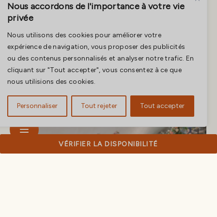
Nous accordons de l'importance à votre vie
comprendre ensemble ce que nous pouvons réaliser
privée
avec votre idée de budget, contactez-nous sur
Nous utilisons des cookies pour améliorer votre
WhatsApp au +39 393 919 6290 ou par email à
expérience de navigation, vous proposer des publicités
info@capitolare.com.
ou des contenus personnalisés et analyser notre trafic. En
cliquant sur "Tout accepter", vous consentez à ce que
Galerie :
nous utilisions des cookies.
Personnaliser
Tout rejeter
Tout accepter
VÉRIFIER LA DISPONIBILITÉ