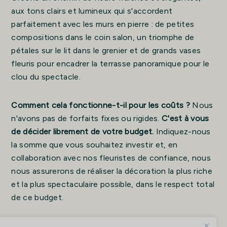
aux tons clairs et lumineux qui s'accordent
parfaitement avec les murs en pierre : de petites
compositions dans le coin salon, un triomphe de
pétales sur le lit dans le grenier et de grands vases
fleuris pour encadrer la terrasse panoramique pour le
clou du spectacle.
Comment cela fonctionne-t-il pour les coûts ?
Nous
n'avons pas de forfaits fixes ou rigides.
C'est à vous
de décider librement de votre budget.
Indiquez-nous
la somme que vous souhaitez investir et, en
collaboration avec nos fleuristes de confiance, nous
nous assurerons de réaliser la décoration la plus riche
et la plus spectaculaire possible, dans le respect total
de ce budget.
Pour commencer à concevoir votre surprise ou pour