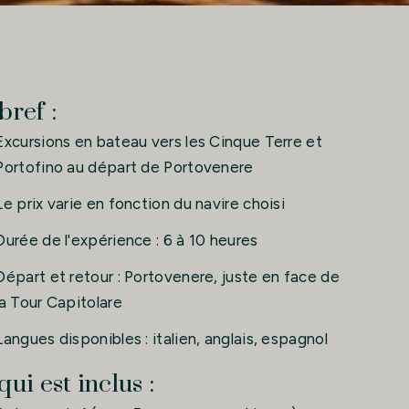
bref :
Excursions en bateau vers les Cinque Terre et
Portofino au départ de Portovenere
Le prix varie en fonction du navire choisi
Durée de l'expérience : 6 à 10 heures
Départ et retour : Portovenere, juste en face de
la Tour Capitolare
Langues disponibles : italien, anglais, espagnol
qui est inclus :