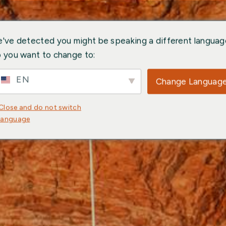
've detected you might be speaking a different languag
 you want to change to:
EN
Change Languag
Close and do not switch
language