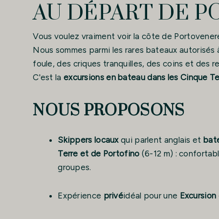
AU DÉPART DE 
Vous voulez vraiment voir la côte de Portovenere
Nous sommes parmi les rares bateaux autorisés à
foule, des criques tranquilles, des coins et des r
C'est la
excursions en bateau dans les Cinque Te
NOUS PROPOSONS
Skippers locaux
qui parlent anglais et
bat
Terre et de Portofino
(6-12 m) : confortabl
groupes.
Expérience
privé
idéal pour une
Excursion 