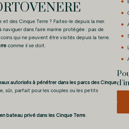
PORTOVENERE
 et des Cinque Terre ? Faites-le depuis la mer.
 naviguer dans l'aire marine protégée : pas de
ecoins qui ne peuvent être visités depuis la terre.
rre
comme il se doit.
Pou
d'i
eaux autorisés à pénétrer dans les parcs des Cinque
e, sûr, parfait pour les couples ou les petits
en bateau privé dans les Cinque Terre
.