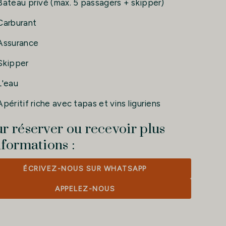
Bateau privé (max. 5 passagers + skipper)
Carburant
Assurance
Skipper
L'eau
Apéritif riche avec tapas et vins liguriens
r réserver ou recevoir plus
nformations :
ÉCRIVEZ-NOUS SUR WHATSAPP
APPELEZ-NOUS