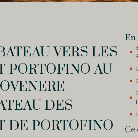
En 
BATEAU VERS LES
T PORTOFINO AU
TOVENERE
ATEAU DES
T DE PORTOFINO
Ce 